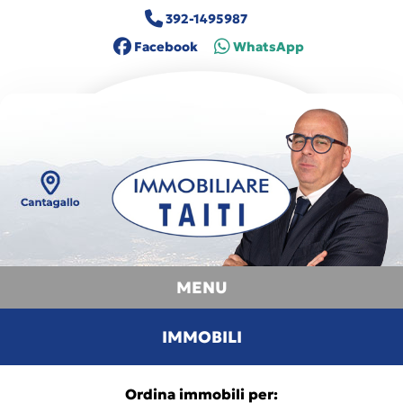
392-1495987
Facebook
WhatsApp
MENU
IMMOBILI
Ordina immobili per: