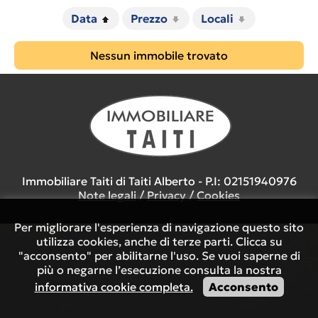
Data
Prezzo
Locali
Nessun immobile trovato
Immobiliare Taiti di Taiti Alberto - P.I: 02151940976
Note legali
/
Privacy
/
Cookies
Per migliorare l'esperienza di navigazione questo sito
utilizza cookies, anche di terze parti. Clicca su
"acconsento" per abilitarne l'uso. Se vuoi saperne di
più o negarne l’esecuzione consulta la nostra
informativa cookie completa.
Acconsento