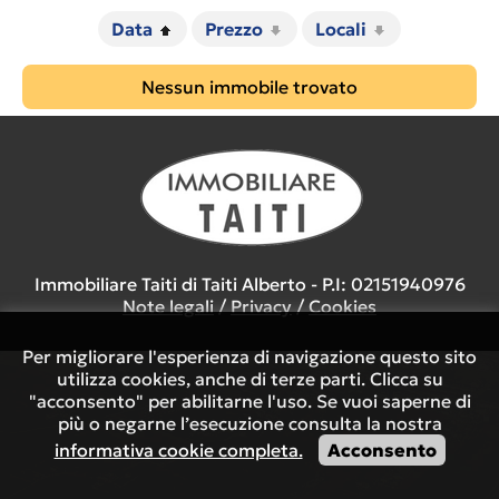
Data
Prezzo
Locali
Nessun immobile trovato
Immobiliare Taiti di Taiti Alberto - P.I: 02151940976
Note legali
/
Privacy
/
Cookies
Per migliorare l'esperienza di navigazione questo sito
utilizza cookies, anche di terze parti. Clicca su
"acconsento" per abilitarne l'uso. Se vuoi saperne di
più o negarne l’esecuzione consulta la nostra
informativa cookie completa.
Acconsento