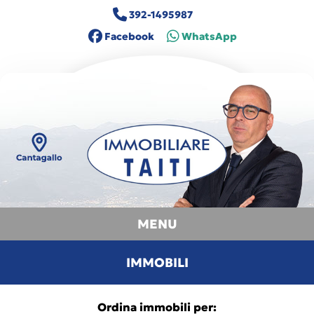
392-1495987
Facebook
WhatsApp
MENU
IMMOBILI
Ordina immobili per: