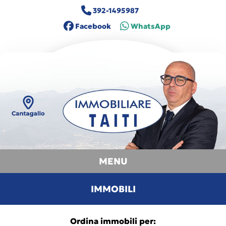
392-1495987
Facebook
WhatsApp
MENU
IMMOBILI
Ordina immobili per: