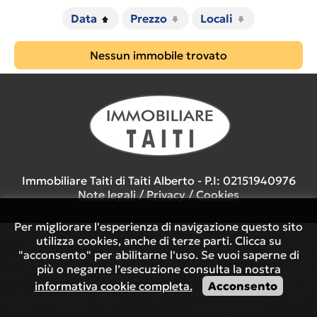
Data
Prezzo
Locali
Nessun immobile trovato
Immobiliare Taiti di Taiti Alberto - P.I: 02151940976
Note legali
/
Privacy
/
Cookies
Per migliorare l'esperienza di navigazione questo sito
utilizza cookies, anche di terze parti. Clicca su
"acconsento" per abilitarne l'uso. Se vuoi saperne di
più o negarne l’esecuzione consulta la nostra
informativa cookie completa.
Acconsento